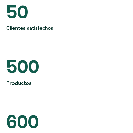
50
Clientes satisfechos
500
Productos
600