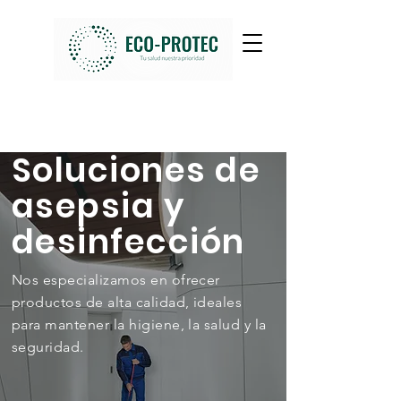
Soluciones de
asepsia y
desinfección
Nos especializamos en ofrecer
productos de alta calidad, ideales
para mantener la higiene, la salud y la
seguridad.